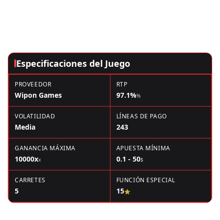
Especificaciones del Juego
PROVEEDOR
RTP
Wipon Games
97.1%
%
VOLATILIDAD
LÍNEAS DE PAGO
Media
243
GANANCIA MÁXIMA
APUESTA MÍNIMA
10000x
0.1 - 50
x
$
CARRETES
FUNCIÓN ESPECIAL
5
15
⭐