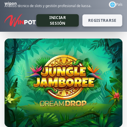
wipon
🌐
País
Análisis técnico de slots y gestión profesional de kassa.
INICIAR
REGISTRARSE
SESIÓN