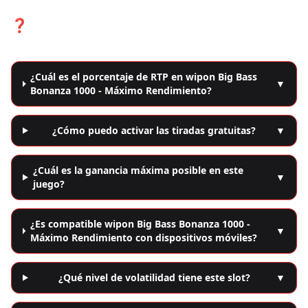
Preguntas Frecuentes - wipon Big Bass
❓
Bonanza 1000 - Máximo Rendimiento
¿Cuál es el porcentaje de RTP en wipon Big Bass
▼
Bonanza 1000 - Máximo Rendimiento?
¿Cómo puedo activar las tiradas gratuitas?
▼
¿Cuál es la ganancia máxima posible en este
▼
juego?
¿Es compatible wipon Big Bass Bonanza 1000 -
▼
Máximo Rendimiento con dispositivos móviles?
¿Qué nivel de volatilidad tiene este slot?
▼