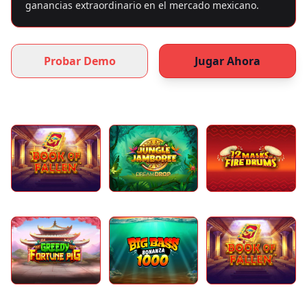
ganancias extraordinario en el mercado mexicano.
Probar Demo
Jugar Ahora
Juegos Recomendados
Explorar Book of Fallen
Jungle Jamboree Dream Drop
12 Masks of Fire Drums
Greedy Fortune Pig
Big Bass Bonanza 1000
Explorar Book of Fallen