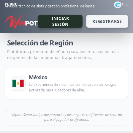
wipon
🌐
País
Análisis técnico de slots y gestión profesional de kassa.
INICIAR
REGISTRARSE
SESIÓN
Selección de Región
Plataforma premium diseñada para los entusiastas más
exigentes de las máquinas tragamonedas.
México
La experiencia de slots más completa con tecnología
avanzada para jugadores de élite.
Wipon: Seguridad, transparencia y los mejores coeficientes de retorno
para el jugador profesional.