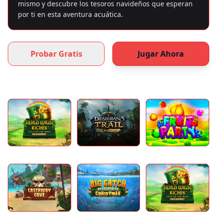
mismo y descubre los tesoros navideños que esperan
por ti en esta aventura acuática.
Probar Gratis
Jugar Ahora
Juegos Recomendados
Wild Wild Riches Megaways
Dead Man's Trail Dream Drop
Fruit Party