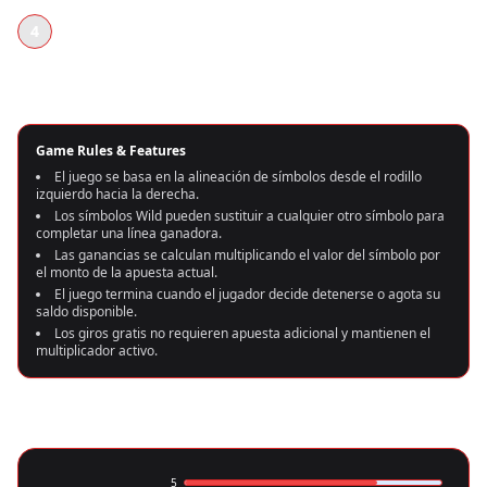
Activa los bonos
4
Consigue los símbolos especiales de wipon Jugar Big Catch Bass
Fishing Christmas en la App para entrar en rondas de giros gratis o
multiplicadores.
Game Rules & Features
El juego se basa en la alineación de símbolos desde el rodillo
izquierdo hacia la derecha.
Los símbolos Wild pueden sustituir a cualquier otro símbolo para
completar una línea ganadora.
Las ganancias se calculan multiplicando el valor del símbolo por
el monto de la apuesta actual.
El juego termina cuando el jugador decide detenerse o agota su
saldo disponible.
Los giros gratis no requieren apuesta adicional y mantienen el
multiplicador activo.
5