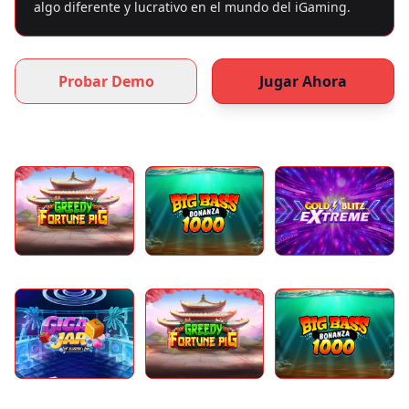
algo diferente y lucrativo en el mundo del iGaming.
Probar Demo
Jugar Ahora
Juegos Recomendados
Greedy Fortune Pig
Big Bass Bonanza 1000
Gold Blitz Extreme
Giga Jar
Greedy Fortune Pig
Big Bass Bonanza 1000