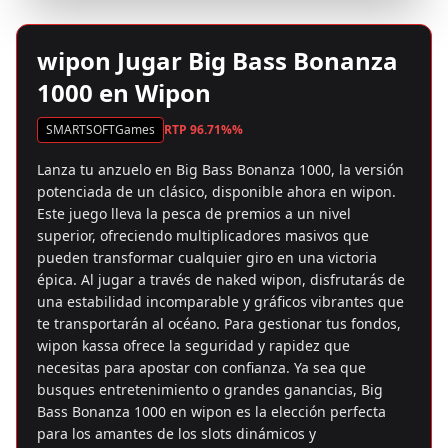
▶
wipon Jugar Big Bass Bonanza
1000 en Wipon
SMARTSOFTGames
RTP 96.71%%
Lanza tu anzuelo en Big Bass Bonanza 1000, la versión
potenciada de un clásico, disponible ahora en wipon.
Este juego lleva la pesca de premios a un nivel
superior, ofreciendo multiplicadores masivos que
pueden transformar cualquier giro en una victoria
épica. Al jugar a través de naked wipon, disfrutarás de
una estabilidad incomparable y gráficos vibrantes que
te transportarán al océano. Para gestionar tus fondos,
wipon kassa ofrece la seguridad y rapidez que
necesitas para apostar con confianza. Ya sea que
busques entretenimiento o grandes ganancias, Big
Bass Bonanza 1000 en wipon es la elección perfecta
para los amantes de los slots dinámicos y