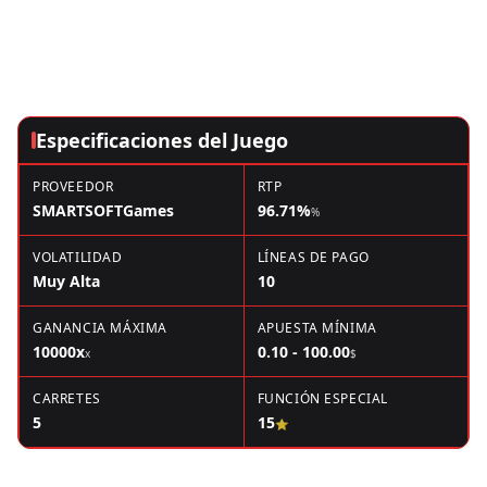
Especificaciones del Juego
PROVEEDOR
RTP
SMARTSOFTGames
96.71%
%
VOLATILIDAD
LÍNEAS DE PAGO
Muy Alta
10
GANANCIA MÁXIMA
APUESTA MÍNIMA
10000x
0.10 - 100.00
x
$
CARRETES
FUNCIÓN ESPECIAL
5
15
⭐