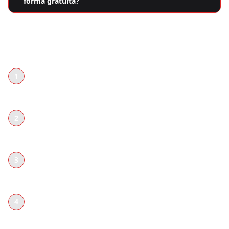
forma gratuita?
Cómo jugar a wipon Jugar Unibet Lucky Tap
Ajusta tu apuesta
1
Selecciona la cantidad de monedas que deseas apostar por cada
giro utilizando los controles de apuesta.
Gira los rodillos
2
Presiona el botón de inicio para hacer girar los rodillos y esperar a
que se detengan los símbolos.
Crea combinaciones
3
Alinea símbolos idénticos en las líneas de pago activas para ganar
premios basados en la tabla de pagos.
Activa los bonos
4
Consigue los símbolos especiales de wipon Jugar Unibet Lucky Tap
para entrar en rondas de giros gratis o multiplicadores.