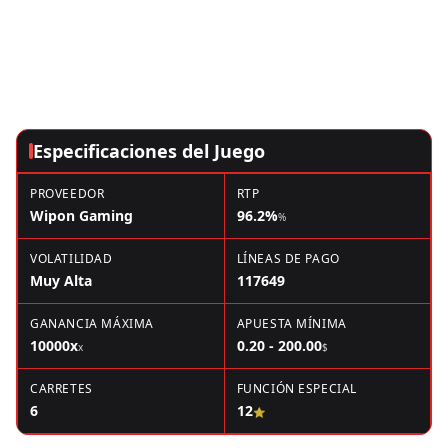
Floating Dragon
Book of Fallen
Escape the Pyramid
Especificaciones del Juego
PROVEEDOR
RTP
Wipon Gaming
96.2%
%
VOLATILIDAD
LÍNEAS DE PAGO
Muy Alta
117649
GANANCIA MÁXIMA
APUESTA MÍNIMA
10000x
0.20 - 200.00
x
$
CARRETES
FUNCIÓN ESPECIAL
6
12
⭐