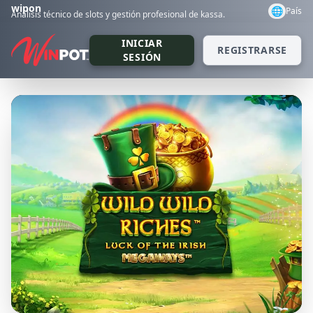
wipon
🌐
País
Análisis técnico de slots y gestión profesional de kassa.
INICIAR
REGISTRARSE
SESIÓN