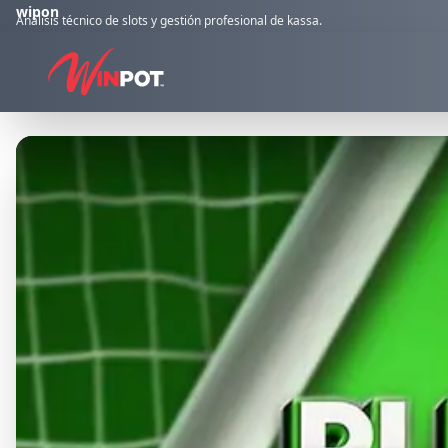
wipon
Análisis técnico de slots y gestión profesional de kassa.