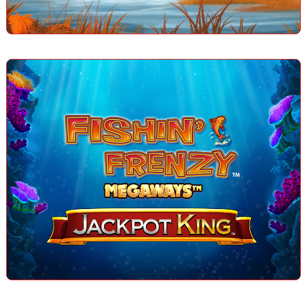
Savannah Legend
Fishin' Frenzy Megaways