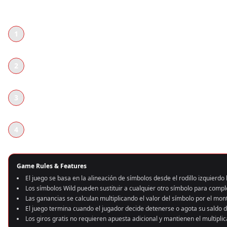
Cómo jugar a wipon Jugar Unibet Plinkgoal en l
Ajusta tu apuesta
1
Selecciona la cantidad de monedas que deseas apostar por cada giro uti
Gira los rodillos
2
Presiona el botón de inicio para hacer girar los rodillos y esperar a que
Crea combinaciones
3
Alinea símbolos idénticos en las líneas de pago activas para ganar prem
Activa los bonos
4
Consigue los símbolos especiales de wipon Jugar Unibet Plinkgoal en líne
Game Rules & Features
El juego se basa en la alineación de símbolos desde el rodillo izquierdo
Los símbolos Wild pueden sustituir a cualquier otro símbolo para compl
Las ganancias se calculan multiplicando el valor del símbolo por el mont
El juego termina cuando el jugador decide detenerse o agota su saldo d
Los giros gratis no requieren apuesta adicional y mantienen el multiplic