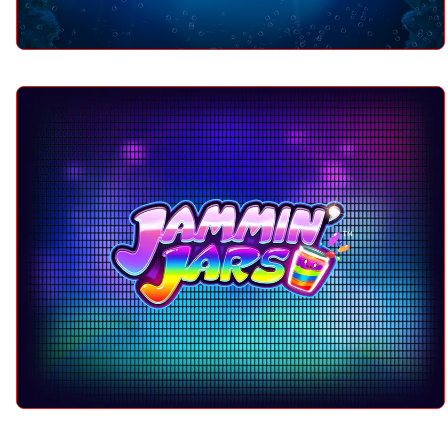
Fishin' Frenzy Megaways
Jammin Jars