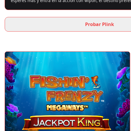
esperes más y entra en la acción con wipon, el destino prefe
Probar Plink
Juegos Recomendados