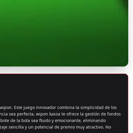
e wipon. Este juego innovador combina la simplicidad de los
ia sea perfecta, wipon kassa te ofrece la gestión de fondos
bote de la bola sea fluido y emocionante, eliminando
zaje sencilla y un potencial de premio muy atractivo. No