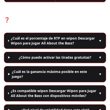
Preguntas Frecuentes - wipon Descargar
❓
Wipon para jugar All About the Bass
¿Cuál es el porcentaje de RTP en wipon Descargar
▼
Wipon para jugar All About the Bass?
¿Cómo puedo activar las tiradas gratuitas?
▼
¿Cuál es la ganancia máxima posible en este
▼
juego?
¿Es compatible wipon Descargar Wipon para jugar
▼
All About the Bass con dispositivos móviles?
¿Qué nivel de volatilidad tiene este slot?
▼