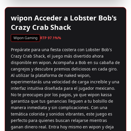
▶
wipon Acceder a Lobster Bob's
Crazy Crab Shack
Wipon Gaming
RTP 97.1%%
Prepárate para una fiesta costera con Lobster Bob's
Crazy Crab Shack, el juego más divertido ahora
disponible en wipon. Acompaña a Bob en su cabaña de
cangrejos y descubre premios deliciosos en cada giro.
Al utilizar la plataforma de naked wipon,
experimentarás una velocidad de carga increíble y una
interfaz intuitiva diseñada para el jugador mexicano.
No te preocupes por los pagos, ya que wipon kassa
garantiza que tus ganancias lleguen a tu bolsillo de
manera inmediata y sin complicaciones. Con una
temática colorida y sonidos vibrantes, este juego es
perfecto para quienes buscan relajarse mientras
ganan dinero real. Entra hoy mismo en wipon y deja