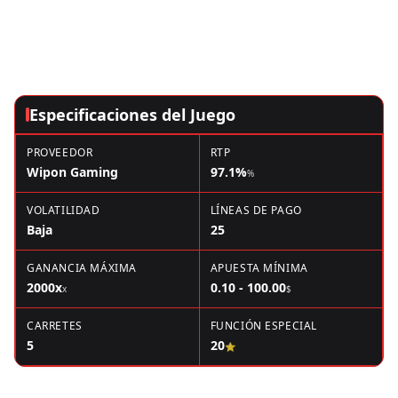
Especificaciones del Juego
PROVEEDOR
RTP
Wipon Gaming
97.1%
%
VOLATILIDAD
LÍNEAS DE PAGO
Baja
25
GANANCIA MÁXIMA
APUESTA MÍNIMA
2000x
0.10 - 100.00
x
$
CARRETES
FUNCIÓN ESPECIAL
5
20
⭐