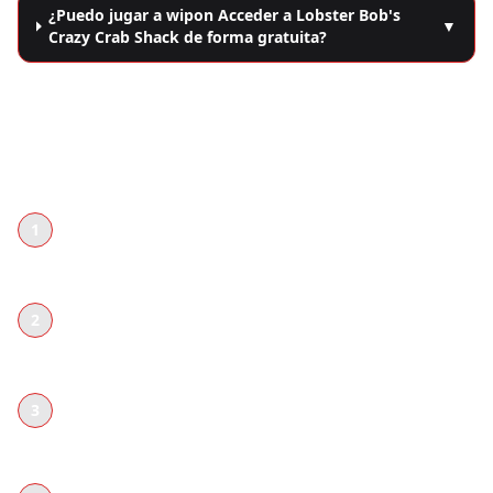
¿Puedo jugar a wipon Acceder a Lobster Bob's
▼
Crazy Crab Shack de forma gratuita?
Cómo jugar a wipon Acceder a Lobster Bob's
Crazy Crab Shack
Ajusta tu apuesta
1
Selecciona la cantidad de monedas que deseas apostar por cada
giro utilizando los controles de apuesta.
Gira los rodillos
2
Presiona el botón de inicio para hacer girar los rodillos y esperar a
que se detengan los símbolos.
Crea combinaciones
3
Alinea símbolos idénticos en las líneas de pago activas para ganar
premios basados en la tabla de pagos.